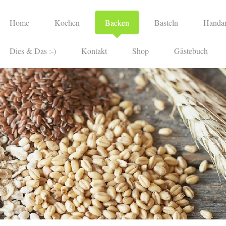
Home
Kochen
Backen
Basteln
Handar
Dies & Das :-)
Kontakt
Shop
Gästebuch