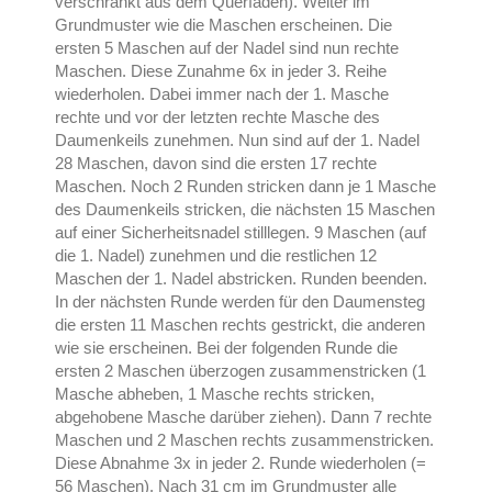
verschränkt aus dem Querfaden). Weiter im
Grundmuster wie die Maschen erscheinen. Die
ersten 5 Maschen auf der Nadel sind nun rechte
Maschen. Diese Zunahme 6x in jeder 3. Reihe
wiederholen. Dabei immer nach der 1. Masche
rechte und vor der letzten rechte Masche des
Daumenkeils zunehmen. Nun sind auf der 1. Nadel
28 Maschen, davon sind die ersten 17 rechte
Maschen. Noch 2 Runden stricken dann je 1 Masche
des Daumenkeils stricken, die nächsten 15 Maschen
auf einer Sicherheitsnadel stilllegen. 9 Maschen (auf
die 1. Nadel) zunehmen und die restlichen 12
Maschen der 1. Nadel abstricken. Runden beenden.
In der nächsten Runde werden für den Daumensteg
die ersten 11 Maschen rechts gestrickt, die anderen
wie sie erscheinen. Bei der folgenden Runde die
ersten 2 Maschen überzogen zusammenstricken (1
Masche abheben, 1 Masche rechts stricken,
abgehobene Masche darüber ziehen). Dann 7 rechte
Maschen und 2 Maschen rechts zusammenstricken.
Diese Abnahme 3x in jeder 2. Runde wiederholen (=
56 Maschen). Nach 31 cm im Grundmuster alle