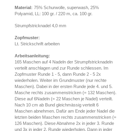
Material:
75% Schurwolle, superwash, 25%
Polyamid, LL: 100 gr. / 220 m, ca. 100 gr.
Strumpfstricknadel 4,0 mm
Zopfmuster:
Lt. Strickschrift arbeiten
Arbeitsanleitung:
165 Maschen auf 4 Nadeln der Strumpfstricknadeln
verteilt anschlagen und zur Runde schliessen. Im
Zopfmuster Runde 1 - 5, dann Runde 2 - 5 2x
wiederholen. Weiter im Grundmuster (nur rechte
Maschen). Dabei in der ersten Runde jede 4. und 5.
Masche rechts zusammenstricken (= 132 Maschen).
Diese auf 6Nadeln (= 22 Maschen je Nadel) verteilt.
Nach 10 cm ab Bund gleichmässig verteilt 6
Maschen abnehmen. Dafür am Ende jeder Nadel die
letzten beiden Maschen rechts zusammenstricken (=
126 Maschen). Diese Abnahme 2x in jeder 3. Runde
und 3x in jeder 2. Runde wiederholen. Dann in jeder