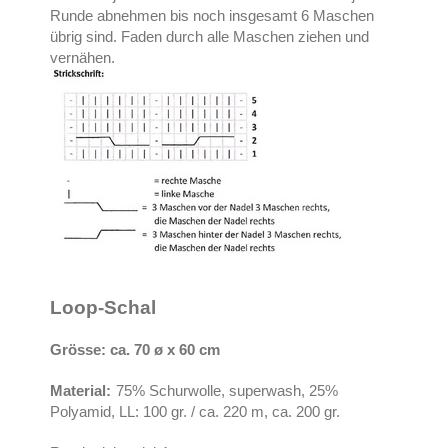
Runde abnehmen bis noch insgesamt 6 Maschen
übrig sind. Faden durch alle Maschen ziehen und
vernähen.
Loop-Schal
Grösse: ca. 70 ø x 60 cm
Material:
75% Schurwolle, superwash, 25%
Polyamid, LL: 100 gr. / ca. 220 m, ca. 200 gr.