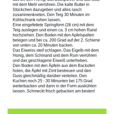
mit dem Mehl verrühren. Die kalte Butter in
Stückchen dazugeben und alles rasch
zusammenkneten. Den Teig 30 Minuten im
Kühlschrank ruhen lassen.
Eine eingefettete Springform (26 cm) mit dem
Teig auslegen und einen ca. 3 cm hohen Rand
hochziehen. Den Boden mit den Apfelspalten
belegen und bei ca. 200 Grad auf der 2. Schiene
von unten ca. 20 Minuten backen.
Das Eiweiss steif schlagen. Das Eigelb mit dem
Honig, dem Schmand und dem Rum verrühren
und das geschlagene Eiweiß unterheben.
Den Boden mit den Äpfeln aus dem Backofen
holen, die Äpfel mit Zimt bestreuen und den
Guss gleichmäßig darüber verteilen. Den
Kuchen noch 25 - 30 Minunten bei 175 Grad
weiterbacken und dann in der Form auskühlen
lassen. Schmeckt frisch gebacken am besten!