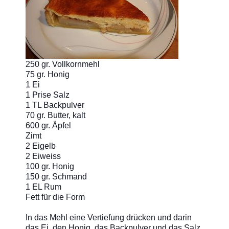
250 gr. Vollkornmehl
75 gr. Honig
1 Ei
1 Prise Salz
1 TL Backpulver
70 gr.
Butter, kalt
600 gr. Äpfel
Zimt
2 Eigelb
2 Eiweiss
100 gr. Honig
150 gr. Schmand
1 EL Rum
Fett für die Form
In das Mehl eine Vertiefung drücken und darin
das Ei, den Honig, das Backpulver und das Salz