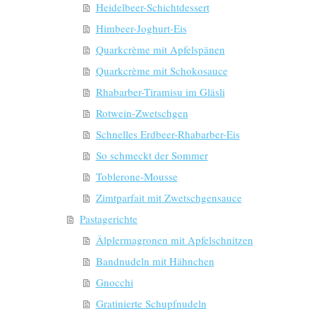
Heidelbeer-Schichtdessert
Himbeer-Joghurt-Eis
Quarkcrème mit Apfelspänen
Quarkcrème mit Schokosauce
Rhabarber-Tiramisu im Gläsli
Rotwein-Zwetschgen
Schnelles Erdbeer-Rhabarber-Eis
So schmeckt der Sommer
Toblerone-Mousse
Zimtparfait mit Zwetschgensauce
Pastagerichte
Älplermagronen mit Apfelschnitzen
Bandnudeln mit Hähnchen
Gnocchi
Gratinierte Schupfnudeln