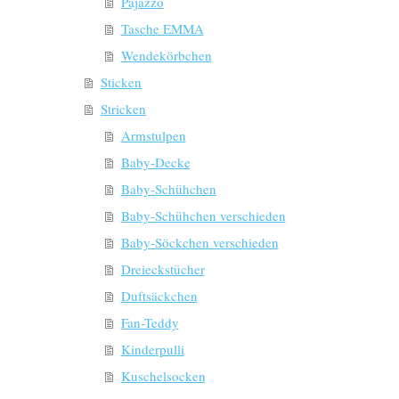
Pajazzo
Tasche EMMA
Wendekörbchen
Sticken
Stricken
Armstulpen
Baby-Decke
Baby-Schühchen
Baby-Schühchen verschieden
Baby-Söckchen verschieden
Dreieckstücher
Duftsäckchen
Fan-Teddy
Kinderpulli
Kuschelsocken