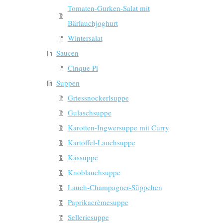
Tomaten-Gurken-Salat mit
Bärlauchjoghurt
Wintersalat
Saucen
Cinque Pi
Suppen
Griessnockerlsuppe
Gulaschsuppe
Karotten-Ingwersuppe mit Curry
Kartoffel-Lauchsuppe
Kässuppe
Knoblauchsuppe
Lauch-Champagner-Süppchen
Paprikacrèmesuppe
Selleriesuppe