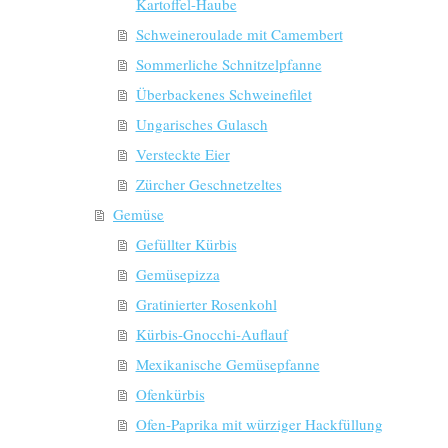
Kartoffel-Haube
Schweineroulade mit Camembert
Sommerliche Schnitzelpfanne
Überbackenes Schweinefilet
Ungarisches Gulasch
Versteckte Eier
Zürcher Geschnetzeltes
Gemüse
Gefüllter Kürbis
Gemüsepizza
Gratinierter Rosenkohl
Kürbis-Gnocchi-Auflauf
Mexikanische Gemüsepfanne
Ofenkürbis
Ofen-Paprika mit würziger Hackfüllung