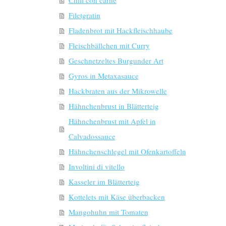
Filetgratin
Fladenbrot mit Hackfleischhaube
Fleischbällchen mit Curry
Geschnetzeltes Burgunder Art
Gyros in Metaxasauce
Hackbraten aus der Mikrowelle
Hähnchenbrust in Blätterteig
Hähnchenbrust mit Apfel in
Calvadossauce
Hähnchenschlegel mit Ofenkartoffeln
Involtini di vitello
Kasseler im Blätterteig
Kottelets mit Käse überbacken
Mangohuhn mit Tomaten