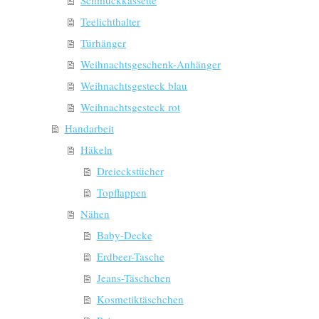
Teelichthalter
Türhänger
Weihnachtsgeschenk-Anhänger
Weihnachtsgesteck blau
Weihnachtsgesteck rot
Handarbeit
Häkeln
Dreieckstücher
Topflappen
Nähen
Baby-Decke
Erdbeer-Tasche
Jeans-Täschchen
Kosmetiktäschchen