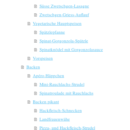
Süsse Zwetschgen-Lasagne
Zwetschgen-Griess-Auflauf
Vegetarische Hauptspeisen
Spätzlepfanne
Spinat-Gorgonzola-Spätzle
Spinatknödel mit Gorgonzolasauce
Vorspeisen
Backen
Apéro-Häppchen
Mini-Rauchlachs-Strudel
Spinatroulade mit Rauchlachs
Backen pikant
Hackfleisch-Schnecken
Landfrauenwähe
Pizza- und Hackfleisch-Strudel