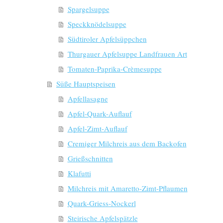
Spargelsuppe
Speckknödelsuppe
Südtiroler Apfelsüppchen
Thurgauer Apfelsuppe Landfrauen Art
Tomaten-Paprika-Crèmesuppe
Süße Hauptspeisen
Apfellasagne
Apfel-Quark-Auflauf
Apfel-Zimt-Auflauf
Cremiger Milchreis aus dem Backofen
Grießschnitten
Klafutti
Milchreis mit Amaretto-Zimt-Pflaumen
Quark-Griess-Nockerl
Steirische Apfelspätzle