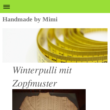
Handmade by Mimi
Winterpulli mit
Zopfmuster