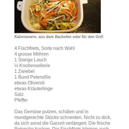
Kalorienarm, aus dem Backofen oder für den Grill
4 Fischfilets, Sorte nach Wahl
4 grosse Möhren
1 Stange Lauch
½ Knollensellerie
1 Zwiebel
1 Bund Petersillie
etwas Olivenöl
etwas Kräuterlinge
Salz
Pfeffer
Das Gemüse putzen, schälen und in
mundgerechte Stücke schneiden. Nicht zu dick,
da sich sonst die Garzeit verlängert. Die frische
Petersilie hacken. Die Fischfilets können auch