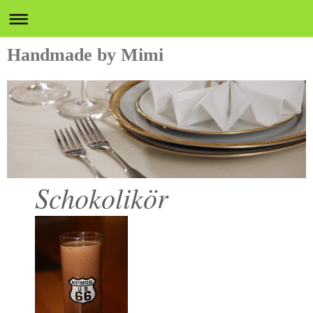
Handmade by Mimi
Schokolikör