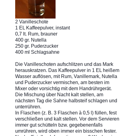
2 Vanilleschote
1 EL Kaffeepulver, instant
0,7 lt. Rum, brauner
400 gr. Nutella
250 gr. Puderzucker
400 ml Schlagsahne
Die Vanilleschoten aufschlitzen und das Mark
herauskratzen. Das Kaffeepulver in 1 EL heißem
Wasser auflösen, mit Rum, Vanillemark, Nutella
und Puderzucker vermischen, am besten im
Mixer oder vorsichtig mit dem Handrührgerät.
Die Mischung über Nacht kalt stellen, am
nächsten Tag die Sahne halbsteif schlagen und
unterrühren.
In Flaschen (z. B. 3 Flaschen à 0,5 l) füllen, fest
verschließen und kalt stellen. Vor dem Servieren
immer gut schütteln bzw. gegebenenfalls
umrühren, wird oben immer ein bisschen fester.