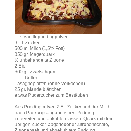
1 P. Vanillepuddingpulver
3 EL Zucker
500 ml Milch (1,5% Fett)
350 gr. Magerquark
½ unbehandelte Zitrone
2 Eier
600 gr. Zwetschgen
1 TL Butter
Lasagneplatten (ohne Vorkochen)
25 gr. Mandelblättchen
etwas Puderzucker zum Bestäuben
Aus Puddingpulver, 2 EL Zucker und der Milch
nach Packungsangabe einen Pudding
zubereiten und abkühlen lassen. Quark mit dem
übrigen Zucker, abgeriebener Zitronenschale,
Zitronensaft und abgekühltem Pudding