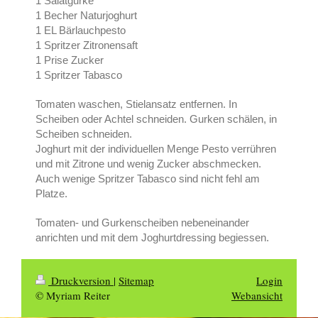
1 Salatgurke
1 Becher Naturjoghurt
1 EL Bärlauchpesto
1 Spritzer Zitronensaft
1 Prise Zucker
1 Spritzer Tabasco
Tomaten waschen, Stielansatz entfernen. In
Scheiben oder Achtel schneiden. Gurken schälen, in
Scheiben schneiden.
Joghurt mit der individuellen Menge Pesto verrühren
und mit Zitrone und wenig Zucker abschmecken.
Auch wenige Spritzer Tabasco sind nicht fehl am
Platze.
Tomaten- und Gurkenscheiben nebeneinander
anrichten und mit dem Joghurtdressing begiessen.
Druckversion
|
Sitemap
Login
© Myriam Reiter
Webansicht